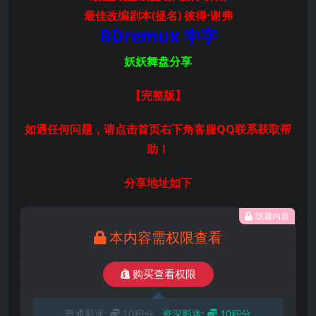
最佳改编剧本(提名) 彼得·谢弗
BDremux 中字
妖妖舞盘分享
【完整版
】
如遇任何问题，请点击首页右下角客服QQ联系获取帮
助！
分享地址如下
隐藏内容
本内容需权限查看
购买查看权限
普通影迷:
10积分
资深影迷:
10积分