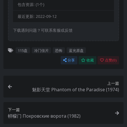
包含资源:
(1个)
最近更新:
2022-09-12
下载遇到问题？可联系客服或反馈
115盘
冷门佳片
恐怖
蓝光原盘
分享
收藏
点赞(
0
)
上一篇
魅影天堂 Phantom of the Paradise (1974)
下一篇
帡幪门 Покровские ворота (1982)