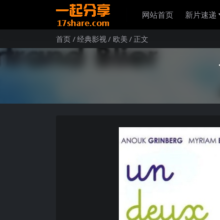
网站首页
新片速递
首页
经典影视
欧美
正文