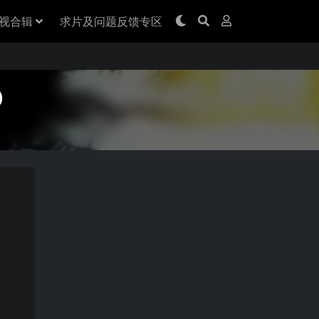
视合辑
求片及问题反馈专区
)