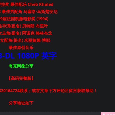
拉奖 最佳配乐 Cheb Khaled
 最佳男配角 马塞洛·马斯楚安尼
9届法国凯撒电影奖 (1994)
佳导演(提名) 贝特朗·布里叶
女主角(提名) 阿诺克·格林布戈
女配角(提名) 米丽娅姆·博耶
最佳原创音乐
-DL 1080P 英字
夸克网盘分享
【高码完整版
】
20164724联系；或在文章下方评论区留言获取帮助！
分享地址如下