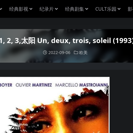
经典影视
纪录片
经典剧集
CULT乐园
影
1, 2, 3,太阳 Un, deux, trois, soleil (1993
2022-09-06
欧美