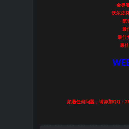
金奥赛
沃尔皮杯
第1
最
最佳
最佳
WEB
如遇任何问题，请添加QQ：28