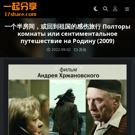
一个半房间，或回到祖国的感伤旅行 Полторы
комнаты или сентиментальное
путешествие на Родину (2009)
2022-09-02
其他