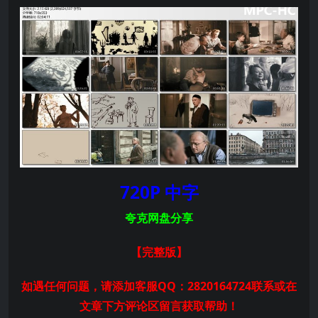
720P 中字
夸克网盘分享
【完整版
】
如遇任何问题，请添加客服QQ：2820164724联系或在
文章下方评论区留言获取帮助！