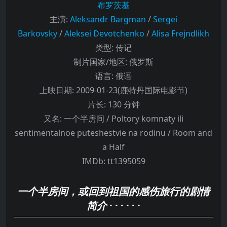
布罗茨基
主演
:
Aleksandr Bargman
/
Sergei
Barkovsky
/
Aleksei Devotchenko
/
Alisa Frejndlikh
类型:
传记
制片国家/地区:
俄罗斯
语言:
俄语
上映日期:
2009-01-23(鹿特丹国际电影节)
片长:
130 分钟
又名:
一个半房间 / Poltory komnaty ili
sentimentalnoe puteshestvie na rodinu / Room and
a Half
IMDb:
tt1395059
一个半房间，或回到祖国的感伤旅行的剧情
简介
· · · · · ·