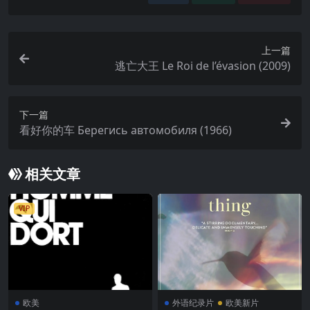
上一篇
逃亡大王 Le Roi de l’évasion (2009)
下一篇
看好你的车 Берегись автомобиля (1966)
相关文章
VIP
欧美
外语纪录片
欧美新片