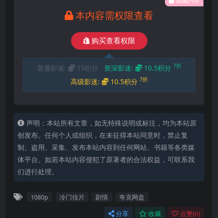
隐藏内容
本内容需权限查看
购买查看权限
7折
普通影迷:
15积分
资深影迷:
10.5积分
7折
高级影迷:
10.5积分
声明：本站所有文章，如无特殊说明或标注，均为本站原
创发布。任何个人或组织，在未征得本站同意时，禁止复
制、盗用、采集、发布本站内容到任何网站、书籍等各类媒
体平台。如若本站内容侵犯了原著者的合法权益，可联系我
们进行处理。
1080p
冷门佳片
剧情
夸克网盘
分享
收藏
点赞(
0
)