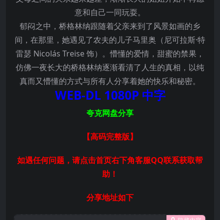
意和自己一同玩耍。
郁闷之中，桥格林纳跟随着父亲来到了风景如画的乡
间，在那里，她遇见了农夫的儿子马里奥（尼可拉斯·特
雷瑟 Nicolás Treise 饰）。懵懂的爱情，甜蜜的禁果，
仿佛一夜长大的桥格林纳逐渐看清了人生的真相，以纯
真而又懵懂的方式与所有人分享着她的快乐和秘密。
WEB-DL 1080P 中字
夸克网盘分享
【高码完整版
】
如遇任何问题，请点击首页右下角客服QQ联系获取帮
助！
分享地址如下