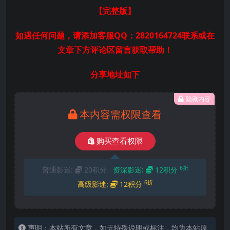
【完整版
】
如遇任何问题，请添加客服QQ：2820164724联系或在
文章下方评论区留言获取帮助！
分享地址如下
隐藏内容
本内容需权限查看
购买查看权限
6折
普通影迷:
20积分
资深影迷:
12积分
6折
高级影迷:
12积分
声明：本站所有文章，如无特殊说明或标注，均为本站原