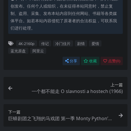
创发布。任何个人或组织，在未征得本站同意时，禁止复
制、盗用、采集、发布本站内容到任何网站、书籍等各类媒
体平台。如若本站内容侵犯了原著者的合法权益，可联系我
们进行处理。
4K-2160p
传记
冷门佳片
剧情
爱情
蓝光原盘
阿里云
分享
收藏
点赞(
0
)
上一篇
一个都不能走 O slavnosti a hostech (1966)
下一篇
巨蟒剧团之飞翔的马戏团 第一季 Monty Python’s F
lying Circus Season 1 (1969)