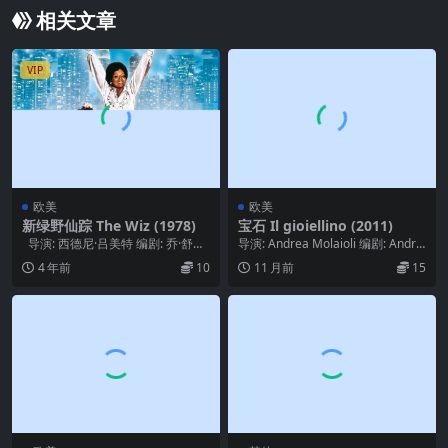
相关文章
VIP
欧美
欧美
新绿野仙踪 The Wiz (1978)
宝石 Il gioiellino (2011)
导演: 西德尼·吕美特 编剧: 乔·舒马
导演: Andrea Molaioli 编剧: Andre
赫 主演: 黛安娜·罗斯 ...
a Molaioli ...
4 年前
10
11 月前
15