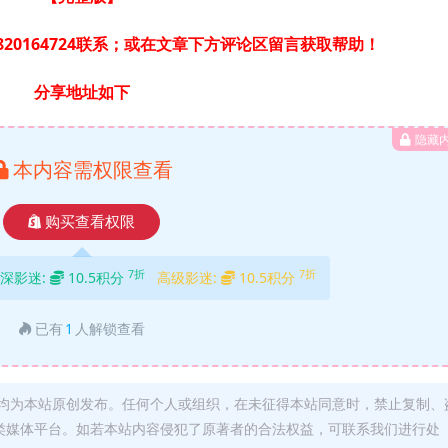
20164724联系；或在文章下方评论区留言获取帮助！
分享地址如下
隐藏
本内容需权限查看
购买查看权限
7折
7折
深影迷:
10.5积分
高级影迷:
10.5积分
已有
1
人解锁查看
均为本站原创发布。任何个人或组织，在未征得本站同意时，禁止复制、
类媒体平台。如若本站内容侵犯了原著者的合法权益，可联系我们进行处