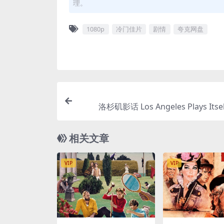
理。
1080p
冷门佳片
剧情
夸克网盘
洛杉矶影话 Los Angeles Plays Itself
相关文章
VIP
VIP