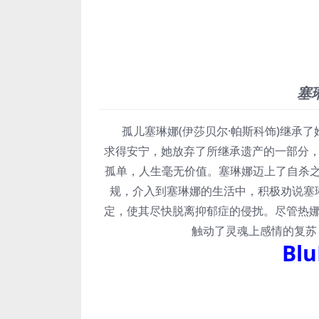
塞
孤儿塞琳娜(伊莎贝尔·帕斯科饰)继承了
求得安宁，她放弃了所继承遗产的一部分
孤单，人生毫无价值。塞琳娜迈上了自杀之
规，介入到塞琳娜的生活中，积极劝说塞
定，使其尽快脱离抑郁症的侵扰。尽管热
触动了灵魂上感情的复苏
Bl