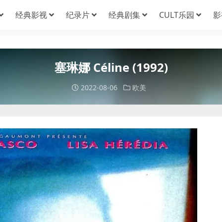
经典影视
纪录片
经典剧集
CULT乐园
影
塞琳娜 Céline (1992)
2022-08-06
欧美