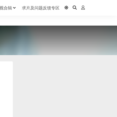
视合辑
求片及问题反馈专区