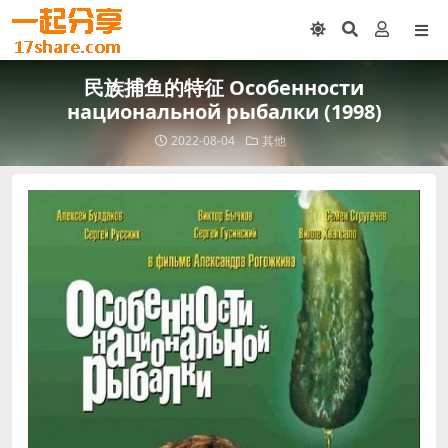
民族捕鱼的特征 Особенности
национальной рыбалки (1998)
2022-08-04
其他