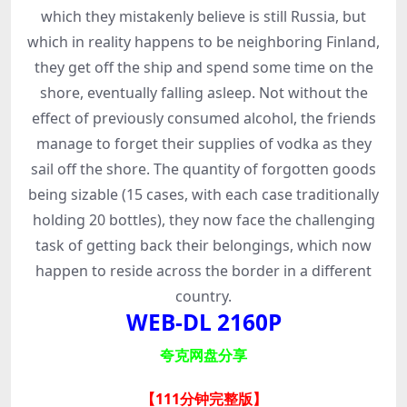
which they mistakenly believe is still Russia, but
which in reality happens to be neighboring Finland,
they get off the ship and spend some time on the
shore, eventually falling asleep. Not without the
effect of previously consumed alcohol, the friends
manage to forget their supplies of vodka as they
sail off the shore. The quantity of forgotten goods
being sizable (15 cases, with each case traditionally
holding 20 bottles), they now face the challenging
task of getting back their belongings, which now
happen to reside across the border in a different
country.
WEB-DL 2160P
夸克网盘分享
【111分钟完整版
】