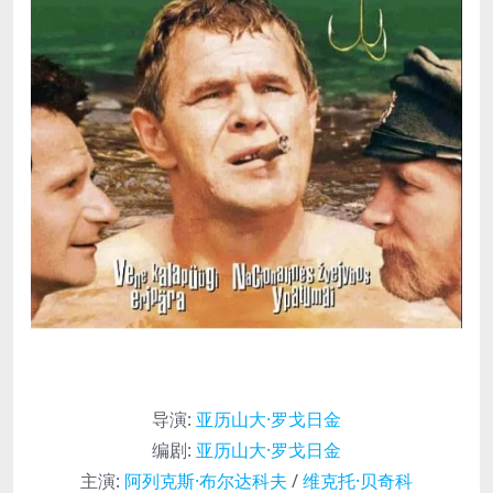
导演
:
亚历山大·罗戈日金
编剧
:
亚历山大·罗戈日金
主演
:
阿列克斯·布尔达科夫
/
维克托·贝奇科