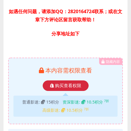
如遇任何问题，请添加QQ：2820164724联系；或在文
章下方评论区留言获取帮助！
分享地址如下
隐藏内容
本内容需权限查看
购买查看权限
7折
普通影迷:
15积分
资深影迷:
10.5积分
7折
高级影迷:
10.5积分