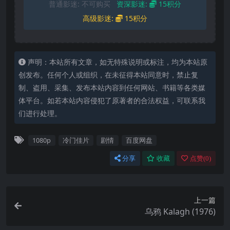
普通影迷:
不可购买
资深影迷:
15积分
高级影迷:
15积分
声明：本站所有文章，如无特殊说明或标注，均为本站原
创发布。任何个人或组织，在未征得本站同意时，禁止复
制、盗用、采集、发布本站内容到任何网站、书籍等各类媒
体平台。如若本站内容侵犯了原著者的合法权益，可联系我
们进行处理。
1080p
冷门佳片
剧情
百度网盘
分享
收藏
点赞(
0
)
上一篇
乌鸦 Kalagh (1976)