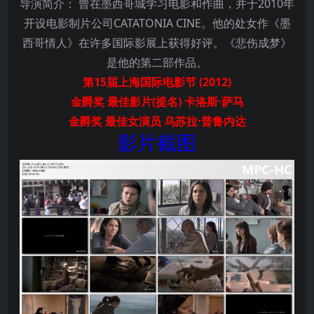
导演简介： 曾在墨西哥城学习电影和作曲，并于2010年
开设电影制片公司CATATONIA CINE。他的处女作《墨
西哥情人》在许多国际影展上获得好评。《悲伤成梦》
是他的第二部作品。
第15届上海国际电影节 (2012)
金爵奖 最佳影片(提名) 卡洛斯·萨马
金爵奖 最佳女演员 乌苏拉·普鲁内达
影片截图