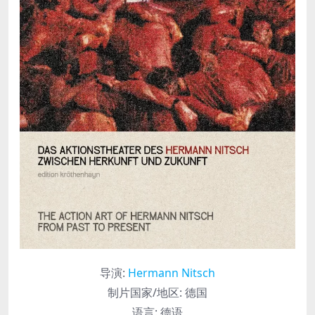
导演
:
Hermann Nitsch
制片国家/地区:
德国
语言:
德语