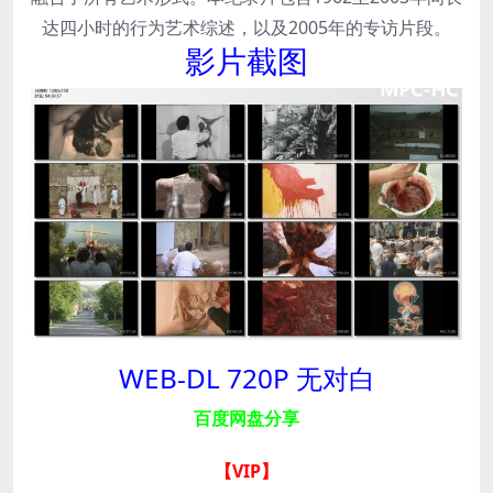
达四小时的行为艺术综述，以及2005年的专访片段。
影片截图
WEB-DL 720P 无对白
百度网盘分享
【VIP
】