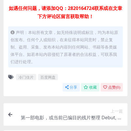
如遇任何问题，请添加QQ：2820164724联系或在文章
下方评论区留言获取帮助！
声明：本站所有文章，如无特殊说明或标注，均为本站原
创发布。任何个人或组织，在未征得本站同意时，禁止复
制、盗用、采集、发布本站内容到任何网站、书籍等各类媒
体平台。如若本站内容侵犯了原著者的合法权益，可联系我
们进行处理。
冷门佳片
百度网盘
分享
收藏
点赞(
0
)
上一篇
第一部电影，或当前已编目的残片整理 Debut, or,
Objects of the Field of Debris as Currently Catal