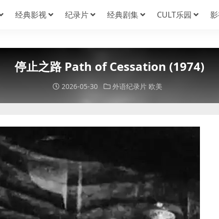
经典影视
纪录片
经典剧集
CULT乐园
影
停止之路 Path of Cessation (1974)
2026-05-30
外语纪录片
欧美