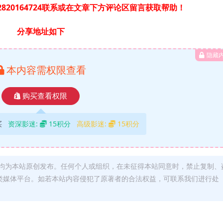
820164724联系或在文章下方评论区留言获取帮助！
分享地址如下
隐藏
本内容需权限查看
购买查看权限
买
资深影迷:
15积分
高级影迷:
15积分
均为本站原创发布。任何个人或组织，在未征得本站同意时，禁止复制、
类媒体平台。如若本站内容侵犯了原著者的合法权益，可联系我们进行处