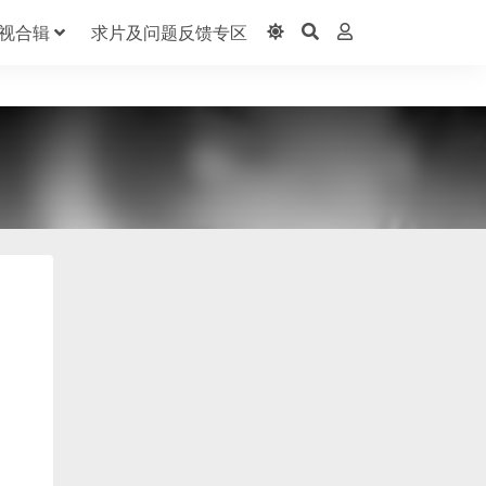
视合辑
求片及问题反馈专区