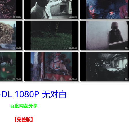
-DL 1080P 无对白
百度网盘分享
【完整版
】