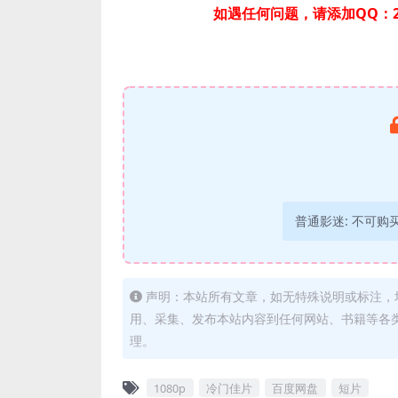
如遇任何问题，请添加QQ：2
普通影迷:
不可购
声明：本站所有文章，如无特殊说明或标注，
用、采集、发布本站内容到任何网站、书籍等各
理。
1080p
冷门佳片
百度网盘
短片