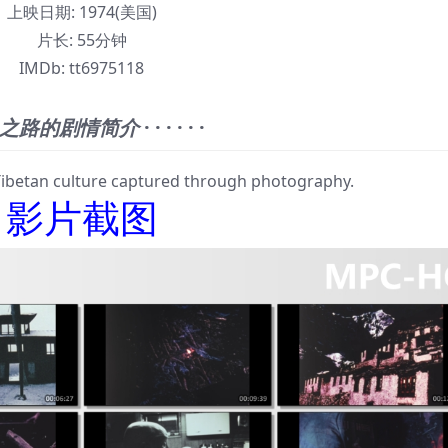
上映日期:
1974(美国)
片长:
55分钟
IMDb:
tt6975118
之路的剧情简介
· · · · · ·
betan culture captured through photography.
影片截图