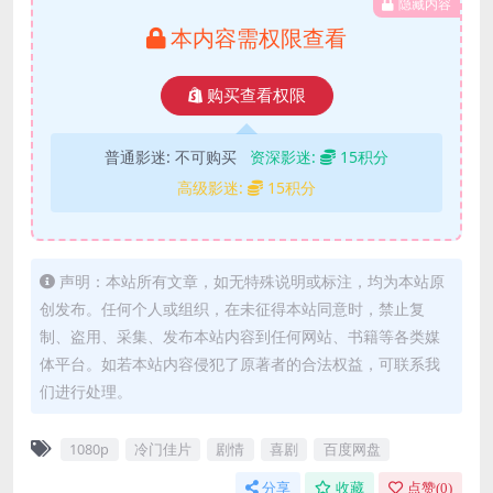
隐藏内容
本内容需权限查看
购买查看权限
普通影迷:
不可购买
资深影迷:
15积分
高级影迷:
15积分
声明：本站所有文章，如无特殊说明或标注，均为本站原
创发布。任何个人或组织，在未征得本站同意时，禁止复
制、盗用、采集、发布本站内容到任何网站、书籍等各类媒
体平台。如若本站内容侵犯了原著者的合法权益，可联系我
们进行处理。
1080p
冷门佳片
剧情
喜剧
百度网盘
分享
收藏
点赞(
0
)