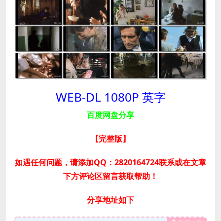
WEB-DL 1080P 英字
百度网盘分享
【完整版
】
如遇任何问题，请添加QQ：2820164724联系或在文章
下方评论区留言获取帮助！
分享地址如下