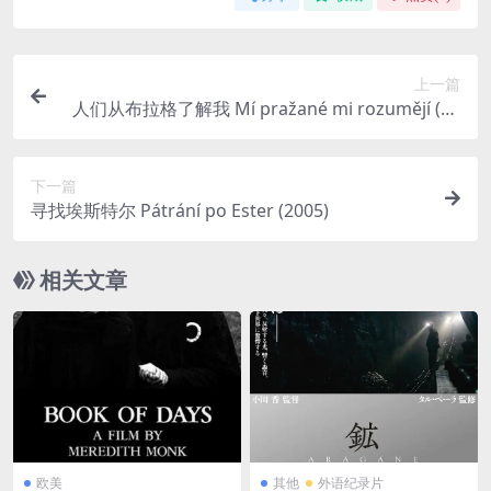
上一篇
人们从布拉格了解我 Mí pražané mi rozumějí (19
91)
下一篇
寻找埃斯特尔 Pátrání po Ester (2005)
相关文章
欧美
其他
外语纪录片