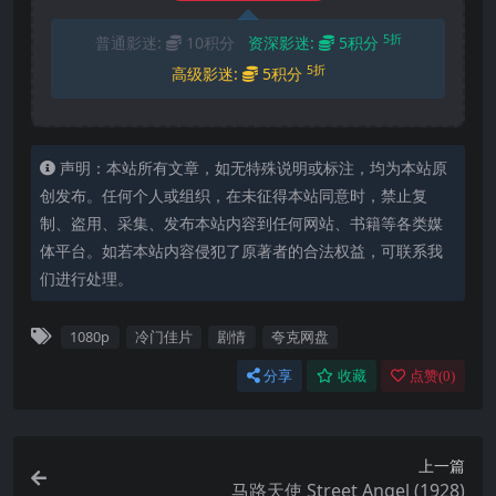
5折
普通影迷:
10积分
资深影迷:
5积分
5折
高级影迷:
5积分
声明：本站所有文章，如无特殊说明或标注，均为本站原
创发布。任何个人或组织，在未征得本站同意时，禁止复
制、盗用、采集、发布本站内容到任何网站、书籍等各类媒
体平台。如若本站内容侵犯了原著者的合法权益，可联系我
们进行处理。
1080p
冷门佳片
剧情
夸克网盘
分享
收藏
点赞(
0
)
上一篇
马路天使 Street Angel (1928)