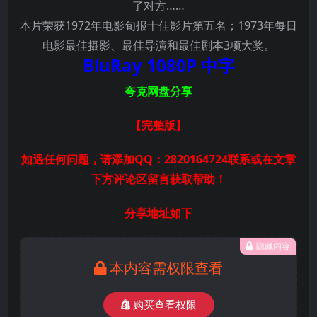
了对方……
本片荣获1972年电影旬报十佳影片第五名；1973年每日
电影最佳摄影、最佳导演和最佳剧本3项大奖。
BluRay 1080P 中字
夸克网盘分享
【完整版
】
如遇任何问题，请添加QQ：2820164724联系或在文章
下方评论区留言获取帮助！
分享地址如下
隐藏内容
本内容需权限查看
购买查看权限