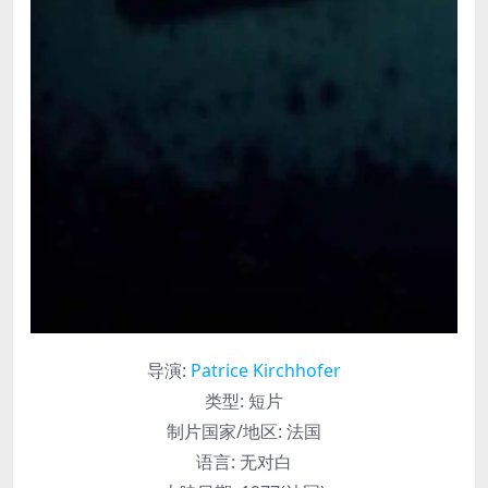
导演
:
Patrice Kirchhofer
类型:
短片
制片国家/地区:
法国
语言:
无对白