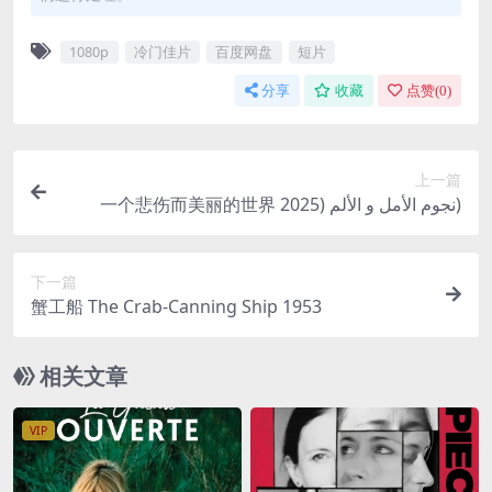
1080p
冷门佳片
百度网盘
短片
分享
收藏
点赞(
0
)
上一篇
一个悲伤而美丽的世界 نجوم الأمل و الألم (2025)
下一篇
蟹工船 The Crab-Canning Ship 1953
相关文章
VIP