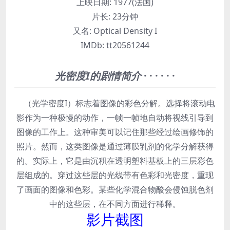
上映日期:
1977(法国)
片长:
23分钟
又名:
Optical Density I
IMDb:
tt20561244
光密度I的剧情简介
· · · · · ·
（光学密度I）标志着图像的彩色分解。选择将滚动电
影作为一种极慢的动作，一帧一帧地自动将视线引导到
图像的工作上。这种审美可以记住那些经过绘画修饰的
照片。然而，这类图像是通过薄膜乳剂的化学分解获得
的。实际上，它是由沉积在透明塑料基板上的三层彩色
层组成的。穿过这些层的光线带有色彩和光密度，重现
了画面的图像和色彩。某些化学混合物酸会侵蚀脱色剂
中的这些层，在不同方面进行稀释。
影片截图