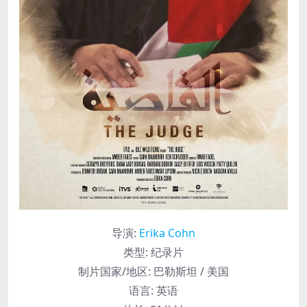
导演
:
Erika Cohn
类型:
纪录片
制片国家/地区:
巴勒斯坦 / 美国
语言:
英语