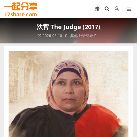
法官 The Judge (2017)
2026-05-10
其他
外语纪录片