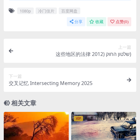
1080p
冷门佳片
百度网盘
分享
收藏
点赞(
0
)
上一篇
这些地区的法律 שלטון החוק (2012)
下一篇
交叉记忆 Intersecting Memory 2025
相关文章
VIP