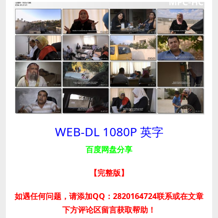
WEB-DL 1080P 英字
百度网盘分享
【完整版
】
如遇任何问题，请添加QQ：2820164724联系或在文章
下方评论区留言获取帮助！