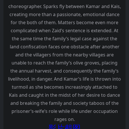
choreographer. Sparks fly between Kamar and Kais,
creating more than a passionate, emotional dance
for the both of them. Matters become even more
complicated when Zaid’s sentence is extended. At
the same time the family’s legal case against the
land confiscation faces one obstacle after another
and the villagers from the nearby villages are
unable to reach the family’s olive groves, placing
the annual harvest, and consequently the family’s
livelihood, in danger. And Kamar’s life is thrown into
turmoil as she becomes increasingly attached to
Kais and caught in the midst of her desire to dance
and breaking the family and society taboos of the
prisoner’s-wife’s role while life under occupation
rages on.
影片截图