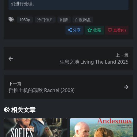
们进行处理。
1080p
冷门佳片
剧情
百度网盘
分享
收藏
点赞(
0
)
上一篇
生息之地 Living The Land 2025
下一篇
挡推土机的瑞秋 Rachel (2009)
相关文章