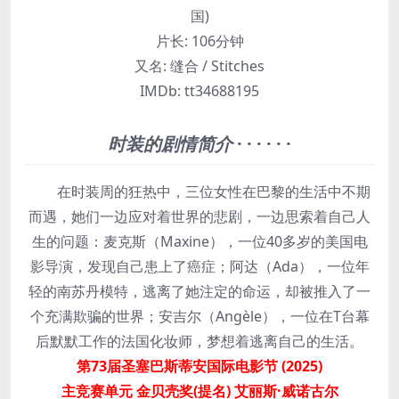
国)
片长:
106分钟
又名:
缝合 / Stitches
IMDb:
tt34688195
时装的剧情简介
· · · · · ·
在时装周的狂热中，三位女性在巴黎的生活中不期
而遇，她们一边应对着世界的悲剧，一边思索着自己人
生的问题：麦克斯（Maxine），一位40多岁的美国电
影导演，发现自己患上了癌症；阿达（Ada），一位年
轻的南苏丹模特，逃离了她注定的命运，却被推入了一
个充满欺骗的世界；安吉尔（Angèle），一位在T台幕
后默默工作的法国化妆师，梦想着逃离自己的生活。
第73届圣塞巴斯蒂安国际电影节 (2025)
主竞赛单元 金贝壳奖(提名) 艾丽斯·威诺古尔