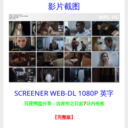
影片截图
SCREENER WEB-DL 1080P 英字
百度网盘分享；自发布之日起
7
日内有效
【完整版
】