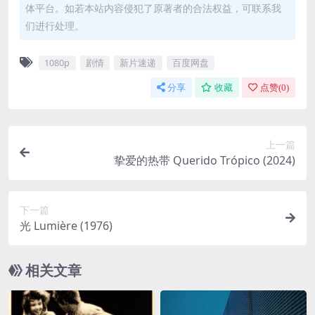
体平台。如若本站内容侵犯了原著者的合法权益，可联系我
们进行处理。
1080p
剧情
新片速递
百度网盘
分享
收藏
点赞(
0
)
上一篇
挚爱的热带 Querido Trópico (2024)
下一篇
光 Lumière (1976)
相关文章