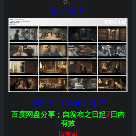
会。
影片截图
WEB-DL 1080P AI中字
百度网盘分享；自发布之日起
7
日内
有效
【完整版
】