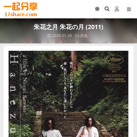
朱花之月 朱花の月 (2011)
2026-01-29
其他