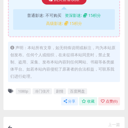
普通影迷:
不可购买
资深影迷:
15积分
高级影迷:
15积分
声明：本站所有文章，如无特殊说明或标注，均为本站原
创发布。任何个人或组织，在未征得本站同意时，禁止复
制、盗用、采集、发布本站内容到任何网站、书籍等各类媒
体平台。如若本站内容侵犯了原著者的合法权益，可联系我
们进行处理。
1080p
冷门佳片
剧情
百度网盘
分享
收藏
点赞(
0
)
上一篇