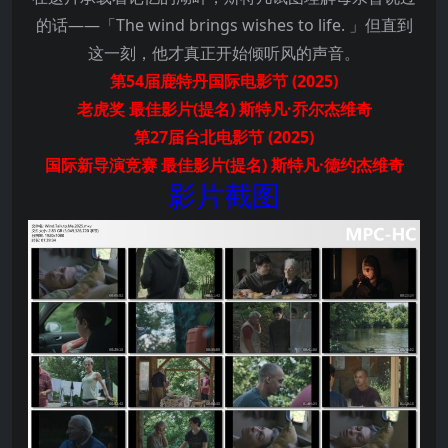
的话——「The wind brings wishes to life. 」但直到
这一刻，他才真正开始倾听风的声音。
第54届鹿特丹国际电影节 (2025)
老虎奖 最佳影片(提名) 斯特凡·乔尔杰维奇
第27届台北电影节 (2025)
国际新导演竞赛 最佳影片(提名) 斯特凡·德约杰维奇
影片截图