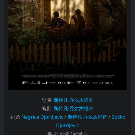
导演
:
斯特凡·乔尔杰维奇
编剧
:
斯特凡·乔尔杰维奇
主演
:
Negrica Djordjevic
/
斯特凡·乔尔杰维奇
/
Boško
Djordjevic
类型:
剧情 / 纪录片