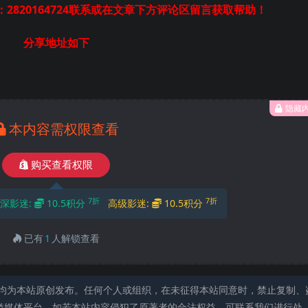
2820164724联系或在文章下方评论区留言获取帮助！
分享地址如下
隐藏
本内容需权限查看
购买查看权限
7折
7折
深影迷:
10.5积分
高级影迷:
10.5积分
已有
1
人解锁查看
均为本站原创发布。任何个人或组织，在未征得本站同意时，禁止复制、
类媒体平台。如若本站内容侵犯了原著者的合法权益，可联系我们进行处