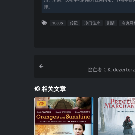
理。
1080p
传记
冷门佳片
剧情
夸克网
逃亡者 C.K. dezerterzy
相关文章
VIP