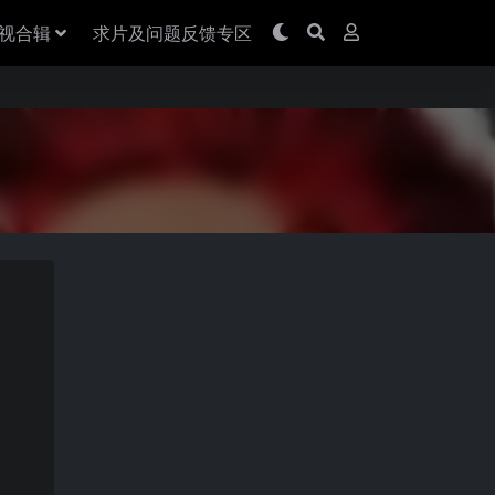
视合辑
求片及问题反馈专区