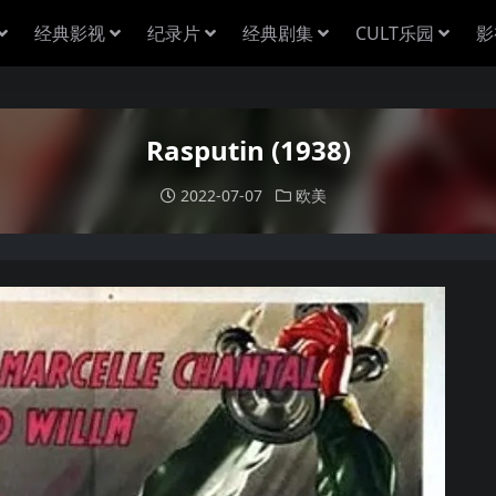
经典影视
纪录片
经典剧集
CULT乐园
影
Rasputin (1938)
2022-07-07
欧美