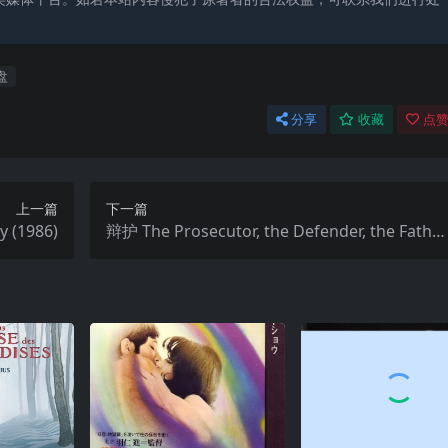
盘
分享
收藏
点赞
上一篇
下一篇
 (1986)
辩护 The Prosecutor, the Defender, the Father
& his Son 2015