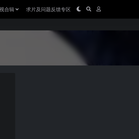
视合辑
求片及问题反馈专区