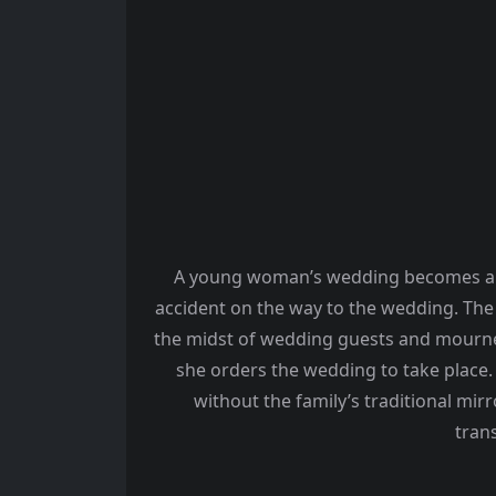
A young woman’s wedding becomes a ri
accident on the way to the wedding. The 
the midst of wedding guests and mourners
she orders the wedding to take place.
without the family’s traditional mirr
tran