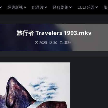
经典影视
纪录片
经典剧集
CULT乐园
影
旅行者 Travelers 1993.mkv
2025-12-30
其他