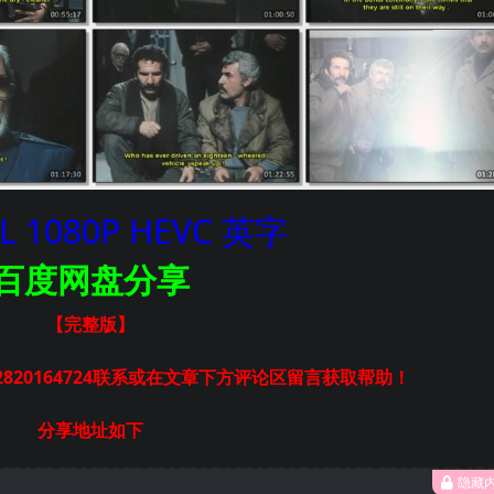
L 1080P HEVC 英字
百度网盘分享
【完整版】
820164724联系或在文章下方评论区留言获取帮助！
分享地址如下
隐藏