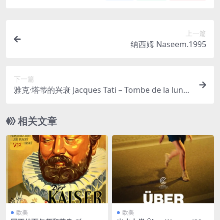
上一篇
纳西姆 Naseem.1995
下一篇
雅克·塔蒂的兴衰 Jacques Tati – Tombe de la lune
2021
相关文章
VIP
欧美
欧美