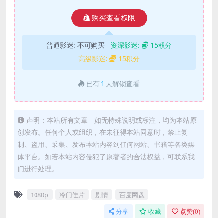
购买查看权限
普通影迷:
不可购买
资深影迷:
15积分
高级影迷:
15积分
已有
1
人解锁查看
声明：本站所有文章，如无特殊说明或标注，均为本站原
创发布。任何个人或组织，在未征得本站同意时，禁止复
制、盗用、采集、发布本站内容到任何网站、书籍等各类媒
体平台。如若本站内容侵犯了原著者的合法权益，可联系我
们进行处理。
1080p
冷门佳片
剧情
百度网盘
分享
收藏
点赞(
0
)