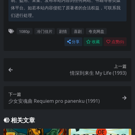
制、盗用、采集、发布本站内容到任何网站、书籍等各类媒
体平台。如若本站内容侵犯了原著者的合法权益，可联系我
们进行处理。
1080p
冷门佳片
剧情
喜剧
夸克网盘
分享
收藏
点赞(
0
)
上一篇
情深到来生 My Life (1993)
下一篇
少女安魂曲 Requiem pro panenku (1991)
相关文章