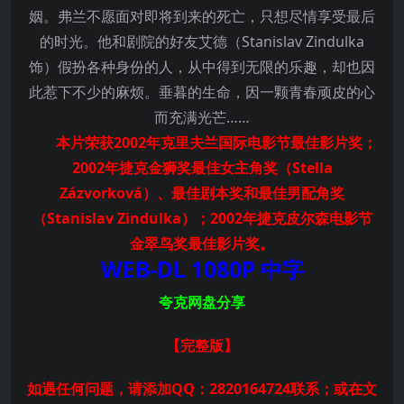
姻。弗兰不愿面对即将到来的死亡，只想尽情享受最后
的时光。他和剧院的好友艾德（Stanislav Zindulka
饰）假扮各种身份的人，从中得到无限的乐趣，却也因
此惹下不少的麻烦。垂暮的生命，因一颗青春顽皮的心
而充满光芒……
本片荣获2002年克里夫兰国际电影节最佳影片奖；
2002年捷克金狮奖最佳女主角奖（Stella
Zázvorková）、最佳剧本奖和最佳男配角奖
（Stanislav Zindulka）；2002年捷克皮尔森电影节
金翠鸟奖最佳影片奖。
WEB-DL 1080P 中字
夸克网盘分享
【完整版
】
如遇任何问题，请添加QQ：2820164724联系；或在文