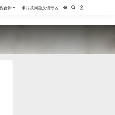
视合辑
求片及问题反馈专区