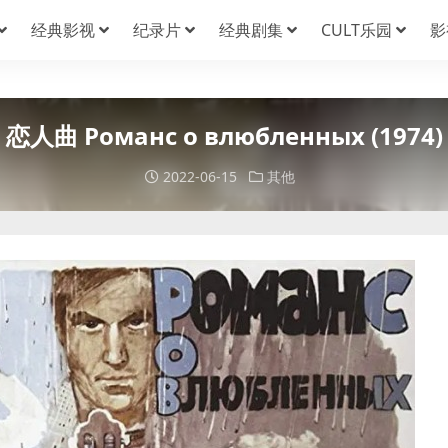
经典影视
纪录片
经典剧集
CULT乐园
影
恋人曲 Романс о влюбленных (1974)
2022-06-15
其他