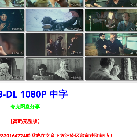
-DL 1080P 中字
夸克网盘分享
【高码完整版
】
820164724联系或在文章下方评论区留言获取帮助！