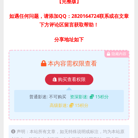
【完整版
】
如遇任何问题，请添加QQ：2820164724联系或在文章
下方评论区留言获取帮助！
分享地址如下
隐藏内容
本内容需权限查看
购买查看权限
普通影迷:
不可购买
资深影迷:
15积分
高级影迷:
15积分
声明：本站所有文章，如无特殊说明或标注，均为本站原