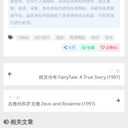
创发布。任何个人或组织，在未征得本站同意时，禁止复
制、盗用、采集、发布本站内容到任何网站、书籍等各类媒
体平台。如若本站内容侵犯了原著者的合法权益，可联系我
们进行处理。
1080p
冷门佳片
喜剧
夸克网盘
奇幻
音乐
分享
收藏
点赞(
0
)
上一篇
精灵传奇 FairyTale: A True Story (1997)
下一篇
吉雅丝和罗克珊 Zeus and Roxanne (1997)
相关文章