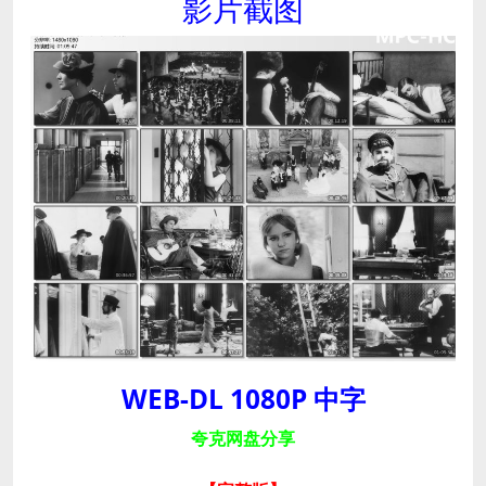
影片截图
WEB-DL 1080P 中字
夸克网盘分享