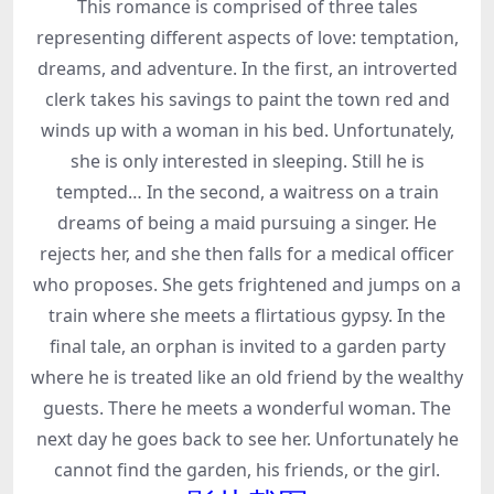
This romance is comprised of three tales
representing different aspects of love: temptation,
dreams, and adventure. In the first, an introverted
clerk takes his savings to paint the town red and
winds up with a woman in his bed. Unfortunately,
she is only interested in sleeping. Still he is
tempted… In the second, a waitress on a train
dreams of being a maid pursuing a singer. He
rejects her, and she then falls for a medical officer
who proposes. She gets frightened and jumps on a
train where she meets a flirtatious gypsy. In the
final tale, an orphan is invited to a garden party
where he is treated like an old friend by the wealthy
guests. There he meets a wonderful woman. The
next day he goes back to see her. Unfortunately he
cannot find the garden, his friends, or the girl.