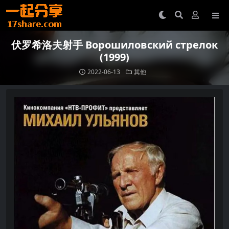
伏罗希洛夫射手 Ворошиловский стрелок
(1999)
2022-06-13
其他