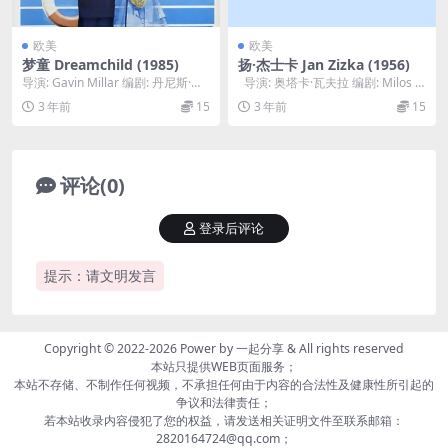
欧美
欧美
梦童 Dreamchild (1985)
扬·杰士卡 Jan Zizka (1956)
导演: Gavin Millar 编剧: 丹尼斯·波
导演: 奥塔卡·瓦夫拉 编剧: Milos V
特 主演: 卡罗尔·布朗 /...
áclav Krat...
3 年前
15
3 年前
15
评论(0)
登录后评论
提示：请文明发言
Copyright © 2022-2026 Power by
一起分享
& All rights reserved
本站只提供WEB页面服务；
本站不存储、不制作任何视频，不承担任何由于内容的合法性及健康性所引起的
争议和法律责任；
若本站收录内容侵犯了您的权益，请发送相关证明文件至联系邮箱：
2820164724@qq.com；