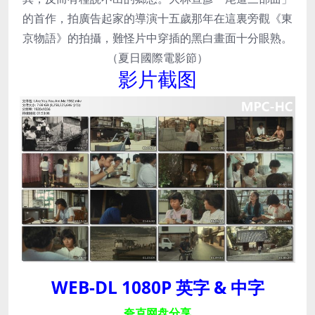
的首作，拍廣告起家的導演十五歲那年在這裏旁觀《東
京物語》的拍攝，難怪片中穿插的黑白畫面十分眼熟。
（夏日國際電影節）
影片截图
WEB-DL 1080P 英字 & 中字
夸克网盘分享