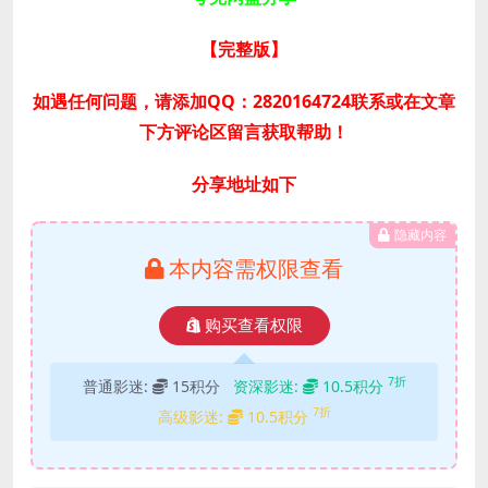
【完整版
】
如遇任何问题，请添加QQ：2820164724联系或在文章
下方评论区留言获取帮助！
分享地址如下
隐藏内容
本内容需权限查看
购买查看权限
7折
普通影迷:
15积分
资深影迷:
10.5积分
7折
高级影迷:
10.5积分