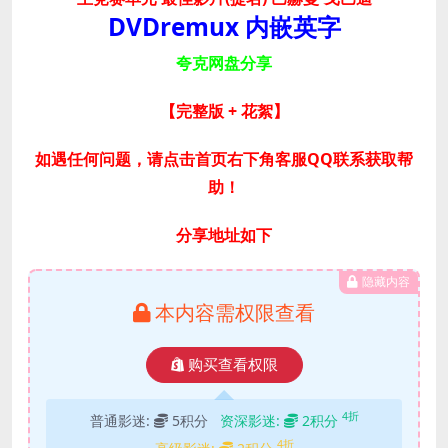
DVDremux 内嵌英字
夸克网盘分享
【完整版 + 花絮
】
如遇任何问题，请点击首页右下角客服QQ联系获取帮
助！
分享地址如下
隐藏内容
本内容需权限查看
购买查看权限
4折
普通影迷:
5积分
资深影迷:
2积分
4折