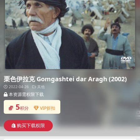
栗色伊拉克 Gomgashtei dar Aragh (2002)
2022-04-26
其他
本资源需权限下载
5
积分
VIP折扣
购买下载权限