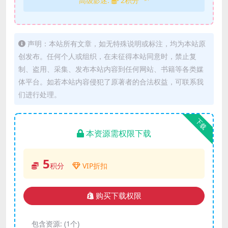
高级影迷:
2积分
声明：本站所有文章，如无特殊说明或标注，均为本站原
创发布。任何个人或组织，在未征得本站同意时，禁止复
制、盗用、采集、发布本站内容到任何网站、书籍等各类媒
体平台。如若本站内容侵犯了原著者的合法权益，可联系我
们进行处理。
下载
本资源需权限下载
5
积分
VIP折扣
购买下载权限
包含资源:
(1个)