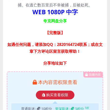
捕。在逃亡数百里后不幸被捕，后被处死。
WEB 1080P 中字
夸克网盘分享
【完整版
】
如遇任何问题，请添加QQ：2820164724联系；或在文
章下方评论区留言获取帮助！
分享地址如下
隐藏内容
本内容需权限查看
购买查看权限
5折
普通影迷:
10积分
资深影迷:
5积分