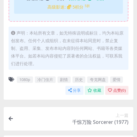
5折
高级影迷:
5积分
声明：本站所有文章，如无特殊说明或标注，均为本站原
创发布。任何个人或组织，在未征得本站同意时，禁止复
制、盗用、采集、发布本站内容到任何网站、书籍等各类媒
体平台。如若本站内容侵犯了原著者的合法权益，可联系我
们进行处理。
1080p
冷门佳片
剧情
历史
夸克网盘
爱情
分享
收藏
点赞(
0
)
上一篇
千惊万险 Sorcerer (1977)