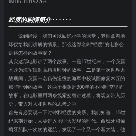
IMDb:
tt0192263
经度的剧情简介
· · · · · ·
说到经度，我们可以回忆小学的课堂，老师拿着地
球仪给我们讲解的情景。那么这部名叫“经度”的电影会
讲述怎样的故事呢？
其实这部电影讲了两个故事。一是17世纪末，一个英国
木匠为海军试制高精度时钟的故事。二是第一次世界大
战期间，英国一名负伤退役的海军中校试图修复木匠的
那些时钟的故事。这两个相距近300年的不同时空里的
故事，在电影里用两条线索交替讲述着，将观众带入历
史，带入对人和世界的思考之中。
首先有必要说一下时钟和经度的关系。我们知道，15世
纪末期开始，人类进入地理大发现的时代。西班牙和葡
萄牙船队一次次的远航，发现了一个又一个新大陆，他