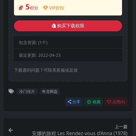
5
积分
VIP折扣
购买下载权限
包含资源:
(1个)
最近更新:
2022-04-23
下载遇到问题？可联系客服或反馈
冷门佳片
夸克网盘
分享
收藏
点赞(
0
)
上一篇
安娜的旅程 Les Rendez-vous d’Anna (1978)