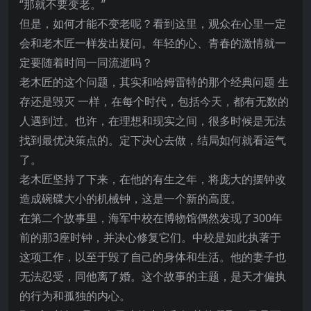
“那就不要变老。”
但是，如何才能不变老呢？看到这里，观众在心里一定
会和老木匠一样发出疑问。年轻的心、青春的激情就一
定要随着时间一同流逝吗？
老木匠的这个问题，其实和哈姆雷特的那个经典问题 生
存还是毁灭 一样，在每个时代，包括今天，都有无数的
人遇到过。也许，在理想和现实之间，很多时候是无法
找到最优决策点的。定下决心去做，结局如何就看运气
了。
老木匠坚持了下来，在他的有生之年，将庞大的摆钟改
造成碗碟大小的机械钟，这是一个新的高度。
在第二个故事里，海军中校在博物馆偶然发现了300年
前的那3座时钟，并决心修复它们。中校是如此执著于
这项工作，以至于毁了自己的身体和生活。他的妻子也
无法忍受，同他离了婚。这个故事的主题，是天才偏执
的行为和孤独的内心。