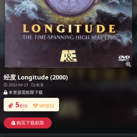
经度 Longitude (2000)
2022-04-23
欧美
本资源需权限下载
5
积分
VIP折扣
购买下载权限