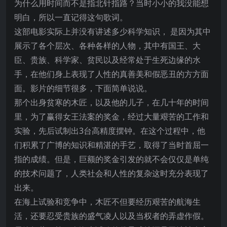
为什么用时间而不是指北针指路？当时小小的我没能想
明白，所以一直记得这句歌词。
这部电影实际上并没有讲述多少科学知识， 是因为其中
展示了各个层次、各种各样的人物，其中有国王、大
臣、贵族、科学家、贫民以及经常处于生死边缘的水
手，在他们身上表现了人性的真善美和假恶丑的方方面
面。影片的细节很多，下面简单说说。
那个出身贫寒的木匠，以及他的儿子，在几十年的时间
里，为了赢得女王法案的奖金，经过大量艰苦的工作和
实验，先后试制出3台高精度摆钟。在这个过程中，他
们积累了广博的知识和精湛的手艺，取得了当时首屈一
指的成绩。但是，巨额的奖金引发的就不会仅仅是单纯
的技术问题了，人类社会和人性的复杂这时充分表现了
出来。
在海上试验和竞争中，木匠不但要经历艰苦的航海生
活，还要忍受贵族的盛气凌人以及当权者的弄虚作假。