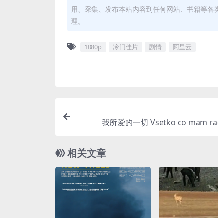
用、采集、发布本站内容到任何网站、书籍等各
理。
1080p
冷门佳片
剧情
阿里云
我所爱的一切 Vsetko co mam rad
相关文章