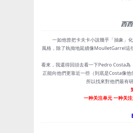
西西
一如他曾把卡夫卡小說幾乎「抽象」化，也
風格，除了執拗地延續像MoulletGar
看來，我還得回頭去看一下Pedro Cos
正能向他們更靠近一些（到底是Costa像
所以找來對他們最有
一种关注单元 一种关注大