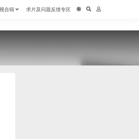
视合辑
求片及问题反馈专区