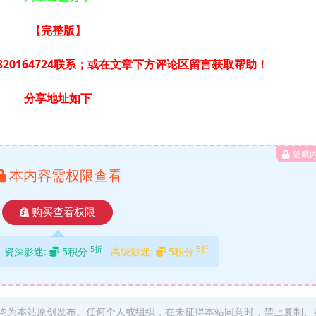
【完整版
】
20164724联系；或在文章下方评论区留言获取帮助！
分享地址如下
隐藏
本内容需权限查看
购买查看权限
5折
5折
资深影迷:
5积分
高级影迷:
5积分
均为本站原创发布。任何个人或组织，在未征得本站同意时，禁止复制、