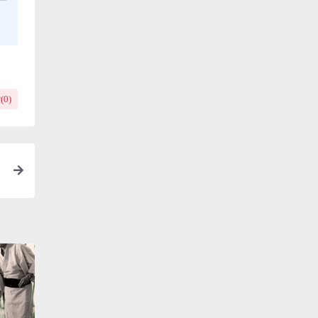
(
0
)