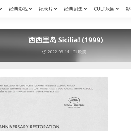
经典影视
纪录片
经典剧集
CULT乐园
影
西西里岛 Sicilia! (1999)
2022-03-14
欧美