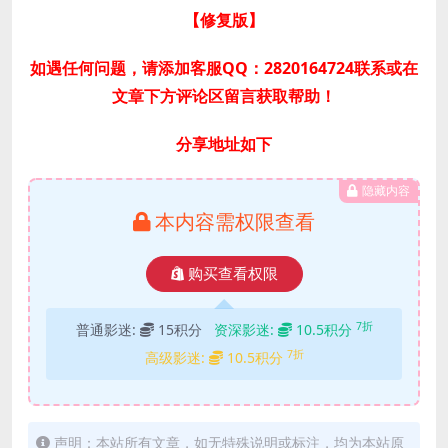
【修复版】
如遇任何问题，请添加客服QQ：2820164724联系或在
文章下方评论区留言获取帮助！
分享地址如下
隐藏内容
本内容需权限查看
购买查看权限
7折
普通影迷:
15积分
资深影迷:
10.5积分
7折
高级影迷:
10.5积分
声明：本站所有文章，如无特殊说明或标注，均为本站原