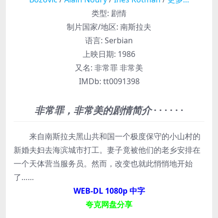
类型:
剧情
制片国家/地区:
南斯拉夫
语言:
Serbian
上映日期:
1986
又名:
非常罪 非常美
IMDb:
tt0091398
非常罪，非常美的剧情简介
· · · · · ·
来自南斯拉夫黑山共和国一个极度保守的小山村的
新婚夫妇去海滨城市打工。妻子竟被他们的老乡安排在
一个天体营当服务员。然而，改变也就此悄悄地开始
了……
WEB-DL 1080p 中字
夸克网盘分享