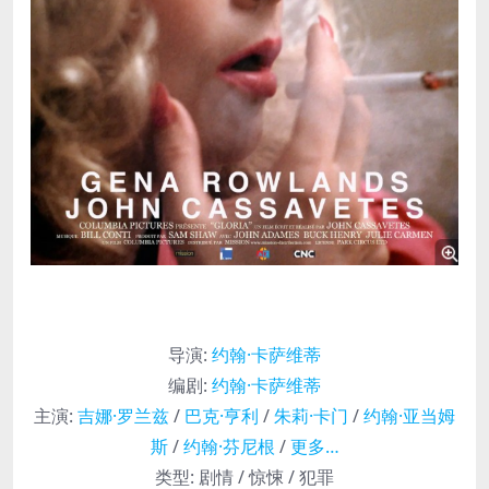
导演
:
约翰·卡萨维蒂
编剧
:
约翰·卡萨维蒂
主演
:
吉娜·罗兰兹
/
巴克·亨利
/
朱莉·卡门
/
约翰·亚当姆
斯
/
约翰·芬尼根
/
更多…
类型:
剧情 / 惊悚 / 犯罪