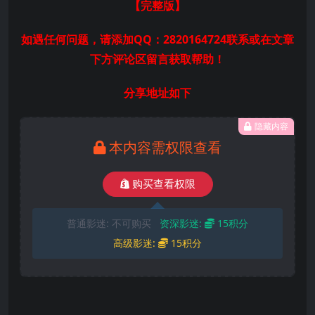
【完整版
】
如遇任何问题，请添加QQ：2820164724联系或在文章
下方评论区留言获取帮助！
分享地址如下
隐藏内容
本内容需权限查看
购买查看权限
普通影迷:
不可购买
资深影迷:
15积分
高级影迷:
15积分