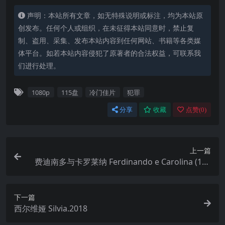
声明：本站所有文章，如无特殊说明或标注，均为本站原
创发布。任何个人或组织，在未征得本站同意时，禁止复
制、盗用、采集、发布本站内容到任何网站、书籍等各类媒
体平台。如若本站内容侵犯了原著者的合法权益，可联系我
们进行处理。
1080p
115盘
冷门佳片
犯罪
分享
收藏
点赞(
0
)
上一篇
费迪南多与卡罗莱纳 Ferdinando e Carolina (199
9)
下一篇
西尔维娅 Silvia.2018