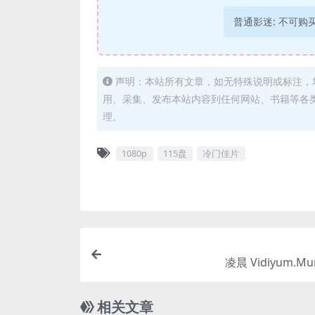
普通影迷:
不可购
声明：本站所有文章，如无特殊说明或标注，
用、采集、发布本站内容到任何网站、书籍等各
理。
1080p
115盘
冷门佳片
凌晨 Vidiyum.Mu
相关文章