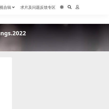
视合辑
求片及问题反馈专区
ngs.2022