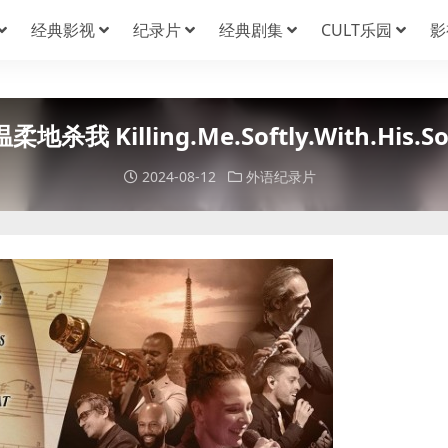
经典影视
纪录片
经典剧集
CULT乐园
影
杀我 Killing.Me.Softly.With.His.So
2024-08-12
外语纪录片