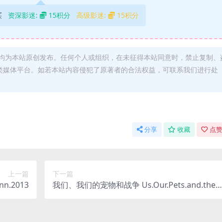
买
资深影迷:
15积分
高级影迷:
15积分
均为本站原创发布。任何个人或组织，在未征得本站同意时，禁止复制、
类媒体平台。如若本站内容侵犯了原著者的合法权益，可联系我们进行处
分享
收藏
点赞
上一篇
下一篇
nn.2013
我们、我们的宠物和战争 Us.Our.Pets.and.the.
War.2024