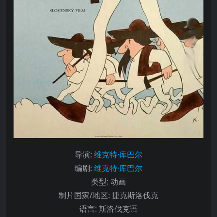
导演
:
维克特·库巴尔
编剧
:
维克特·库巴尔
类型:
动画
制片国家/地区:
捷克斯洛伐克
语言:
斯洛伐克语