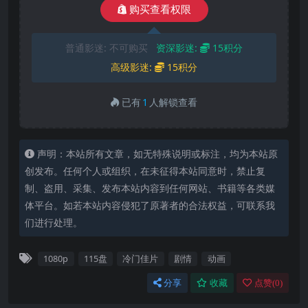
购买查看权限
普通影迷:
不可购买
资深影迷:
15积分
高级影迷:
15积分
已有
1
人解锁查看
声明：本站所有文章，如无特殊说明或标注，均为本站原
创发布。任何个人或组织，在未征得本站同意时，禁止复
制、盗用、采集、发布本站内容到任何网站、书籍等各类媒
体平台。如若本站内容侵犯了原著者的合法权益，可联系我
们进行处理。
1080p
115盘
冷门佳片
剧情
动画
分享
收藏
点赞(
0
)