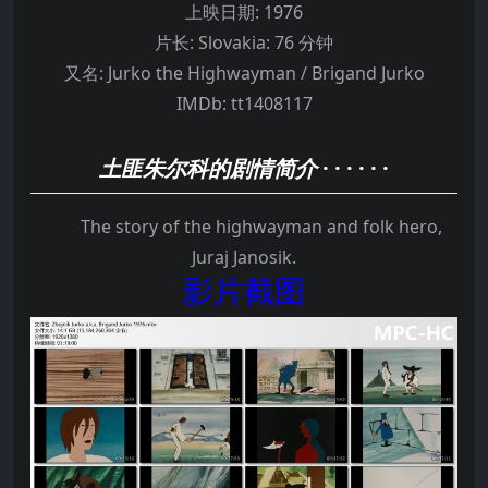
上映日期:
1976
片长:
Slovakia: 76 分钟
又名:
Jurko the Highwayman / Brigand Jurko
IMDb:
tt1408117
土匪朱尔科的剧情简介
· · · · · ·
The story of the highwayman and folk hero,
Juraj Janosik.
影片截图