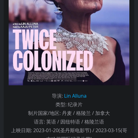
导演
:
Lin Alluna
类型:
纪录片
制片国家/地区:
丹麦 / 格陵兰 / 加拿大
语言:
英语 / 因纽特语 / 格陵兰语
上映日期:
2023-01-20(圣丹斯电影节) / 2023-03-15(哥