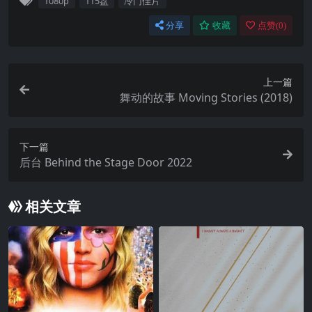
1080p
115盘
冷门佳片
分享
收藏
点赞(
0
)
上一篇
舞动的故事 Moving Stories (2018)
下一篇
后台 Behind the Stage Door 2022
相关文章