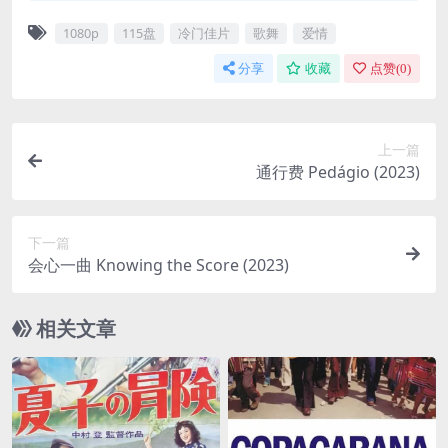
1080p
115盘
冷门佳片
歌舞
爱情
分享
收藏
点赞(
0
)
上一篇
通行费 Pedágio (2023)
下一篇
会心一曲 Knowing the Score (2023)
相关文章