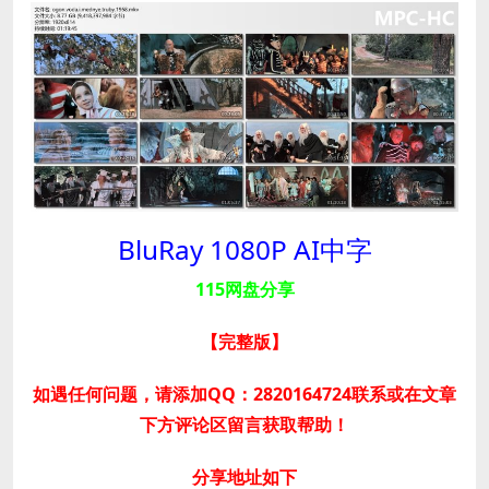
BluRay 1080P AI中字
115网盘分享
【完整版
】
如遇任何问题，请添加QQ：2820164724联系或在文章
下方评论区留言获取帮助！
分享地址如下