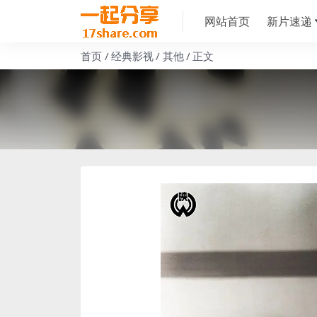
网站首页
新片速递
首页
经典影视
其他
正文