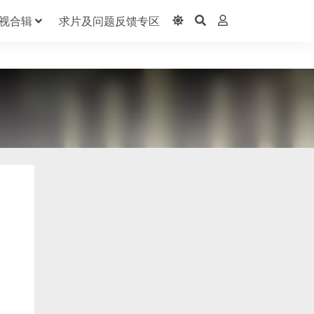
视合辑
求片及问题反馈专区