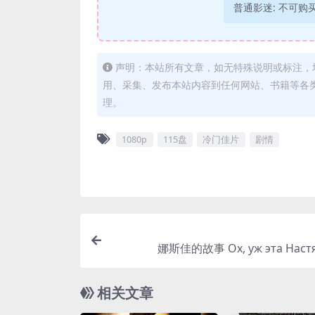
普通影迷:
不可购
声明：本站所有文章，如无特殊说明或标注，
用、采集、发布本站内容到任何网站、书籍等各
理。
1080p
115盘
冷门佳片
剧情
娜斯佳的故事 Ох, уж эта Настя!
相关文章