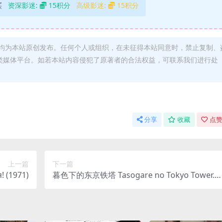
买
资深影迷:
15积分
高级影迷:
15积分
均为本站原创发布。任何个人或组织，在未征得本站同意时，禁止复制、
类媒体平台。如若本站内容侵犯了原著者的合法权益，可联系我们进行处
分享
收藏
点赞
上一篇
下一篇
 (1971)
暮色下的东京铁塔 Tasogare no Tokyo Tower.1
59