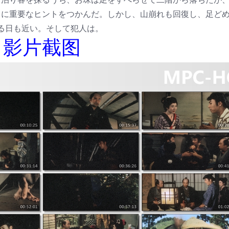
しに重要なヒントをつかんだ。しかし、山崩れも回復し、足ど
る日も近い。そして犯人は。
影片截图