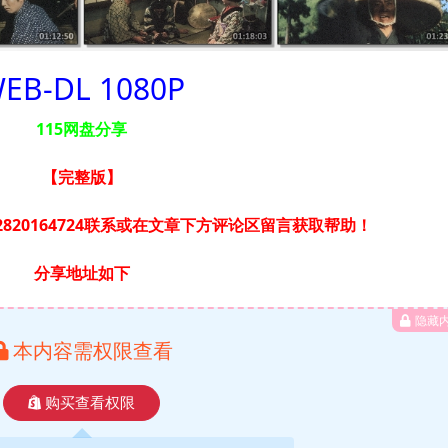
EB-DL 1080P
115网盘分享
【完整版
】
820164724联系或在文章下方评论区留言获取帮助！
分享地址如下
隐藏
本内容需权限查看
购买查看权限