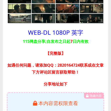
WEB-DL 1080P 英字
115网盘分享;自发布之日起
7
日内有效
【完整版
】
如遇任何问题，请添加QQ：2820164724联系或在文章
下方评论区留言获取帮助！
分享地址如下
隐藏内容
本内容需权限查看