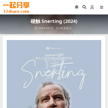
碰触 Snerting (2024)
2024-08-01
欧美新片