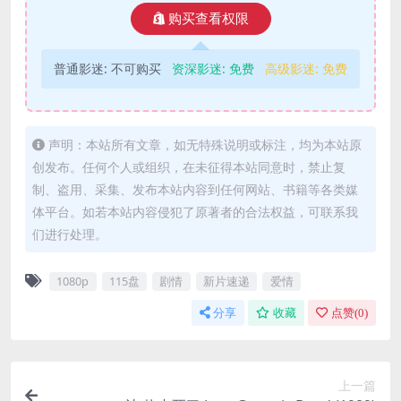
购买查看权限
普通影迷:
不可购买
资深影迷:
免费
高级影迷:
免费
声明：本站所有文章，如无特殊说明或标注，均为本站原
创发布。任何个人或组织，在未征得本站同意时，禁止复
制、盗用、采集、发布本站内容到任何网站、书籍等各类媒
体平台。如若本站内容侵犯了原著者的合法权益，可联系我
们进行处理。
1080p
115盘
剧情
新片速递
爱情
分享
收藏
点赞(
0
)
上一篇