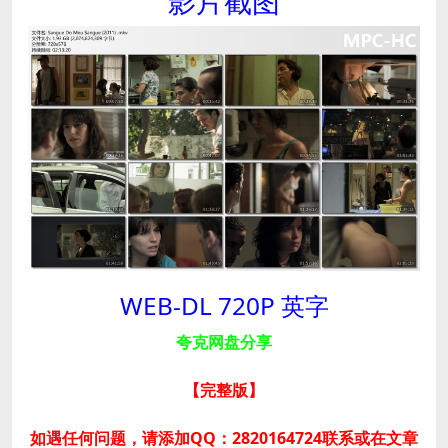
影片截图
WEB-DL 720P 英字
夸克网盘分享
【完整版
】
如遇任何问题，请添加QQ：2820164724联系或在文章