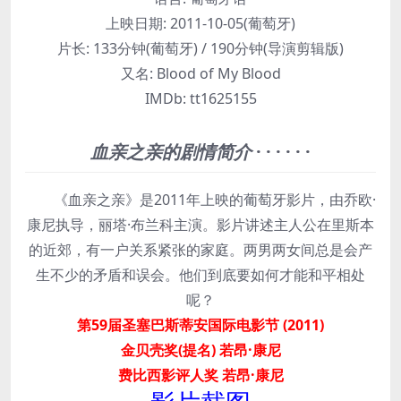
上映日期:
2011-10-05(葡萄牙)
片长:
133分钟(葡萄牙) / 190分钟(导演剪辑版)
又名:
Blood of My Blood
IMDb:
tt1625155
血亲之亲的剧情简介
· · · · · ·
《血亲之亲》是2011年上映的葡萄牙影片，由乔欧·
康尼执导，丽塔·布兰科主演。影片讲述主人公在里斯本
的近郊，有一户关系紧张的家庭。两男两女间总是会产
生不少的矛盾和误会。他们到底要如何才能和平相处
呢？
第59届圣塞巴斯蒂安国际电影节 (2011)
金贝壳奖(提名) 若昂·康尼
费比西影评人奖 若昂·康尼