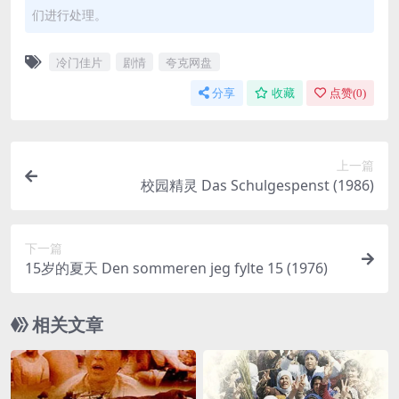
们进行处理。
冷门佳片
剧情
夸克网盘
分享
收藏
点赞(
0
)
上一篇
校园精灵 Das Schulgespenst (1986)
下一篇
15岁的夏天 Den sommeren jeg fylte 15 (1976)
相关文章