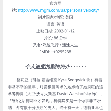
官方网
站:
http://www.mgm.com/ua/personalvelocity/
制片国家/地区:
美国
语言:
英语
上映日期:
2002-01-12
片长:
86 分钟
又名:
私速飞行 / 迷途人生
IMDb:
tt0295238
个人速度的剧情简介
· · · · · ·
德莉亚（凯拉·塞吉维克 Kyra Sedgwick 饰）有着
非常不幸的童年，对爱极度渴求的她嫁给了她疯狂的追
求者科特（大卫·沃肖夫斯基 David Warshofsky 饰），
结婚之后德莉亚才发现，科特其实是一个做事非常极
端，占有欲十分强烈的男人。终于有一天，德莉亚再也