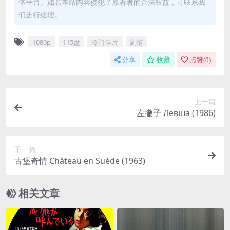
体平台。如若本站内容侵犯了原著者的合法权益，可联系我
们进行处理。
1080p
115盘
冷门佳片
剧情
分享
收藏
点赞(
0
)
上一篇
左撇子 Левша (1986)
下一篇
古堡奇情 Château en Suède (1963)
相关文章