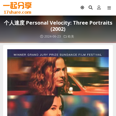
个人速度 Personal Velocity: Three Portraits
(2002)
2024-06-23
欧美