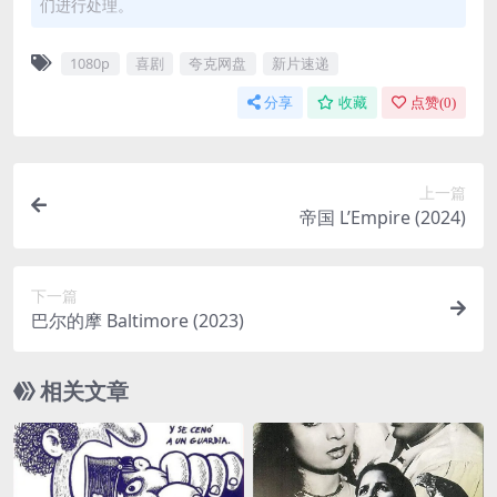
们进行处理。
1080p
喜剧
夸克网盘
新片速递
分享
收藏
点赞(
0
)
上一篇
帝国 L’Empire (2024)
下一篇
巴尔的摩 Baltimore (2023)
相关文章