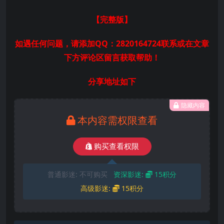
【完整版
】
如遇任何问题，请添加QQ：2820164724联系或在文章
下方评论区留言获取帮助！
分享地址如下
隐藏内容
本内容需权限查看
购买查看权限
普通影迷:
不可购买
资深影迷:
15积分
高级影迷:
15积分