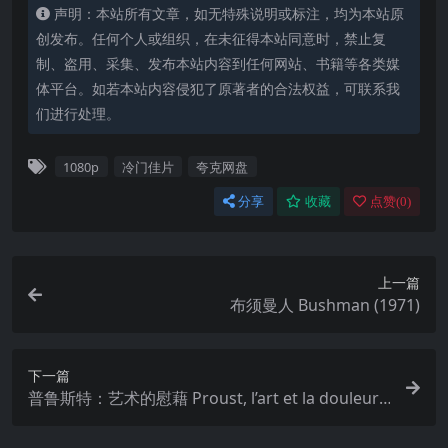
声明：本站所有文章，如无特殊说明或标注，均为本站原
创发布。任何个人或组织，在未征得本站同意时，禁止复
制、盗用、采集、发布本站内容到任何网站、书籍等各类媒
体平台。如若本站内容侵犯了原著者的合法权益，可联系我
们进行处理。
1080p
冷门佳片
夸克网盘
分享
收藏
点赞(
0
)
上一篇
布须曼人 Bushman (1971)
下一篇
普鲁斯特：艺术的慰藉 Proust, l’art et la douleur.1
971