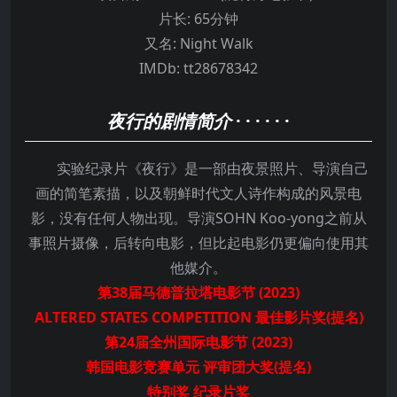
片长:
65分钟
又名:
Night Walk
IMDb:
tt28678342
夜行的剧情简介
· · · · · ·
实验纪录片《夜行》是一部由夜景照片、导演自己
画的简笔素描，以及朝鲜时代文人诗作构成的风景电
影，没有任何人物出现。导演SOHN Koo-yong之前从
事照片摄像，后转向电影，但比起电影仍更偏向使用其
他媒介。
第38届马德普拉塔电影节 (2023)
ALTERED STATES COMPETITION 最佳影片奖(提名)
第24届全州国际电影节 (2023)
韩国电影竞赛单元 评审团大奖(提名)
特别奖 纪录片奖