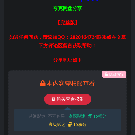
夸克网盘分享
【完整版
】
如遇任何问题，请添加QQ：2820164724联系或在文章
下方评论区留言获取帮助！
分享地址如下
隐藏内容
本内容需权限查看
购买查看权限
普通影迷:
不可购买
资深影迷:
15积分
高级影迷:
15积分