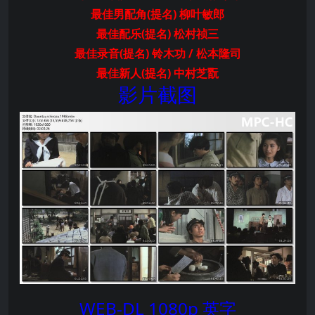
最佳男配角(提名) 柳叶敏郎
最佳配乐(提名) 松村祯三
最佳录音(提名) 铃木功 / 松本隆司
最佳新人(提名) 中村芝翫
影片截图
WEB-DL 1080p 英字