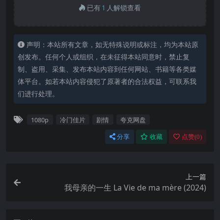
已有
1
人解锁查看
声明：本站所有文章，如无特殊说明或标注，均为本站原
创发布。任何个人或组织，在未征得本站同意时，禁止复
制、盗用、采集、发布本站内容到任何网站、书籍等各类媒
体平台。如若本站内容侵犯了原著者的合法权益，可联系我
们进行处理。
1080p
冷门佳片
剧情
夸克网盘
分享
收藏
点赞(
0
)
上一篇
我母亲的一生 La Vie de ma mère (2024)