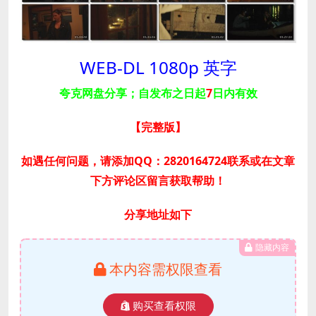
WEB-DL 1080p 英字
夸克网盘分享；自发布之日起
7
日内有效
【完整版
】
如遇任何问题，请添加QQ：2820164724联系或在文章
下方评论区留言获取帮助！
分享地址如下
隐藏内容
本内容需权限查看
购买查看权限