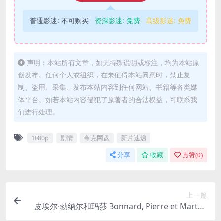
普通影迷:
不可购买
资深影迷:
免费
高级影迷:
免费
声明：本站所有文章，如无特殊说明或标注，均为本站原
创发布。任何个人或组织，在未征得本站同意时，禁止复
制、盗用、采集、发布本站内容到任何网站、书籍等各类媒
体平台。如若本站内容侵犯了原著者的合法权益，可联系我
们进行处理。
1080p
剧情
夸克网盘
新片速递
分享
收藏
点赞(
0
)
上一篇
皮埃尔·勃纳尔和玛莎 Bonnard, Pierre et Marthe
(2023)