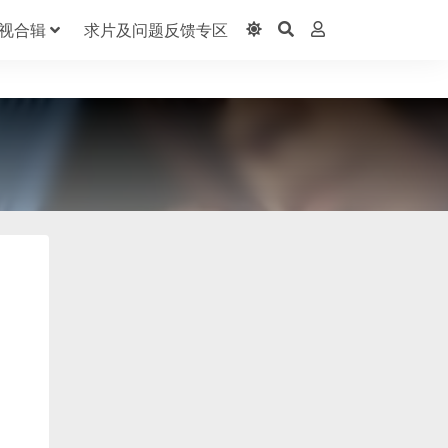
视合辑
求片及问题反馈专区