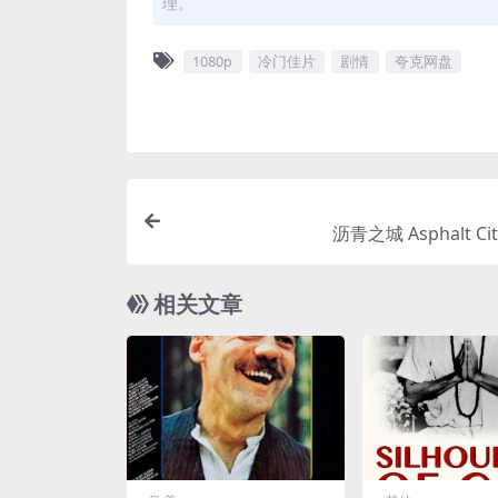
理。
1080p
冷门佳片
剧情
夸克网盘
沥青之城 Asphalt City
相关文章