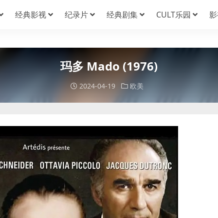
经典影视
纪录片
经典剧集
CULT乐园
影
玛多 Mado (1976)
2024-04-19
欧美