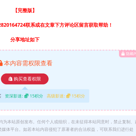
【完整版
】
820164724联系或在文章下方评论区留言获取帮助！
分享地址如下
隐藏
本内容需权限查看
购买查看权限
买
资深影迷:
15积分
高级影迷:
15积分
均为本站原创发布。任何个人或组织，在未征得本站同意时，禁止复制、
类媒体平台。如若本站内容侵犯了原著者的合法权益，可联系我们进行处