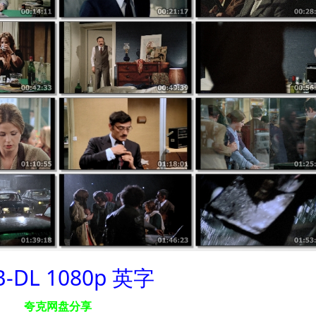
-DL 1080p 英字
夸克网盘分享