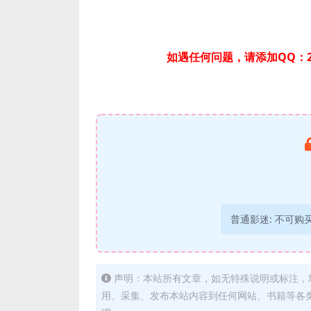
如遇任何问题，请添加QQ：2
普通影迷:
不可购
声明：本站所有文章，如无特殊说明或标注，
用、采集、发布本站内容到任何网站、书籍等各