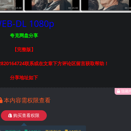
EB-DL 1080p
夸克网盘分享
【完整版
】
820164724联系或在文章下方评论区留言获取帮助！
分享地址如下
隐藏
本内容需权限查看
购买查看权限