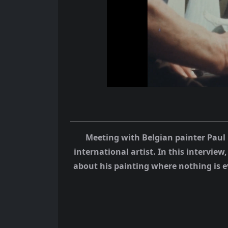
Meeting with Belgian painter Paul 
international artist. In this interview
about his painting where nothing is e