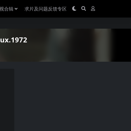
视合辑
求片及问题反馈专区
ux.1972