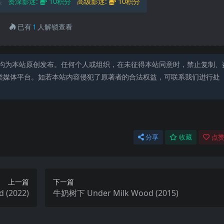
买
资深影迷:
10积分
高级影迷:
10积分
已有
1
人解锁查看
均为本站原创发布。任何个人或组织，在未征得本站同意时，禁止复制、
类媒体平台。如若本站内容侵犯了原著者的合法权益，可联系我们进行处
分享
收藏
点赞
上一篇
下一篇
 (2022)
牛奶树下 Under Milk Wood (2015)