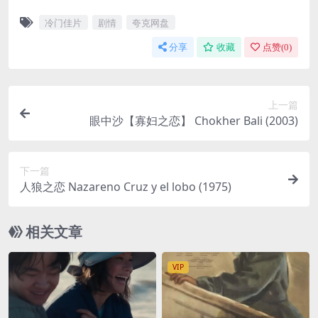
冷门佳片
剧情
夸克网盘
分享
收藏
点赞(
0
)
上一篇
眼中沙【寡妇之恋】 Chokher Bali (2003)
下一篇
人狼之恋 Nazareno Cruz y el lobo (1975)
相关文章
VIP