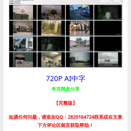
720P AI中字
夸克网盘分享
【完整版
】
如遇任何问题，请添加QQ：2820164724联系或在文章
下方评论区留言获取帮助！