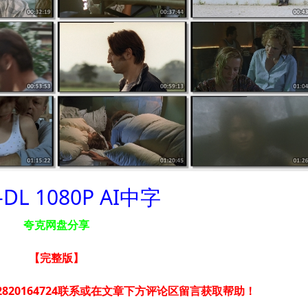
-DL 1080P AI中字
夸克网盘分享
【完整版
】
820164724联系或在文章下方评论区留言获取帮助！