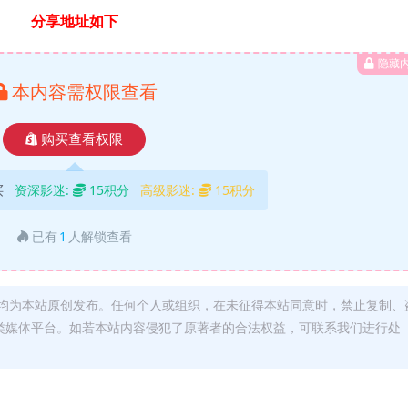
分享地址如下
隐藏
本内容需权限查看
购买查看权限
买
资深影迷:
15积分
高级影迷:
15积分
已有
1
人解锁查看
均为本站原创发布。任何个人或组织，在未征得本站同意时，禁止复制、
类媒体平台。如若本站内容侵犯了原著者的合法权益，可联系我们进行处