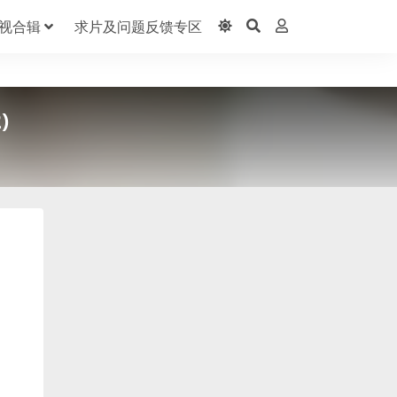
视合辑
求片及问题反馈专区
)