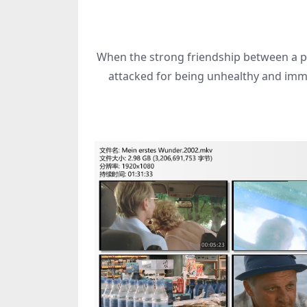
When the strong friendship between a pr
attacked for being unhealthy and immo