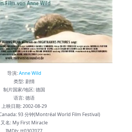
导演
:
Anne Wild
类型:
剧情
制片国家/地区:
德国
语言:
德语
上映日期:
2002-08-29
anada: 93 分钟(Montréal World Film Festival)
又名:
My First Miracle
IMDb:
tt0307077